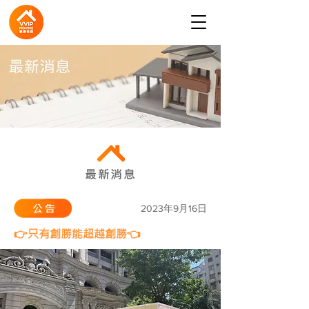
最新消息
公告
2023年9月16日
👉只有創勝能超越創勝👈