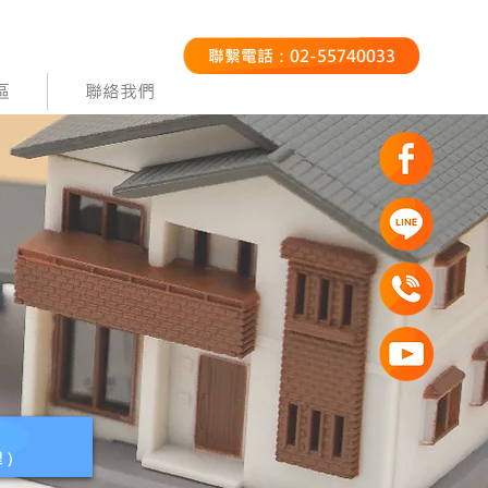
聯繫電話：02-55740033
區
聯絡我們
裡)