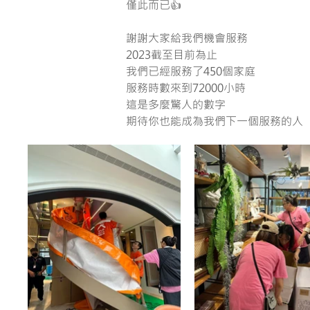
僅此而已👍
謝謝大家給我們機會服務
2023截至目前為止
我們已經服務了450個家庭
服務時數來到72000小時
這是多麼驚人的數字
期待你也能成為我們下一個服務的人